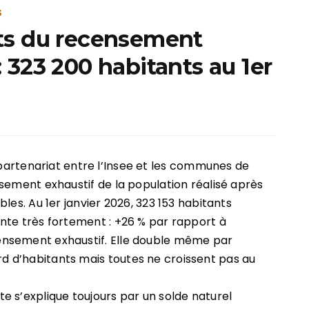
S
ats du recensement
: 323 200 habitants au 1er
 partenariat entre l’Insee et les communes de
sement exhaustif de la population réalisé après
les. Au 1er janvier 2026, 323 153 habitants
nte très fortement : +26 % par rapport à
nsement exhaustif. Elle double même par
 d’habitants mais toutes ne croissent pas au
 s’explique toujours par un solde naturel