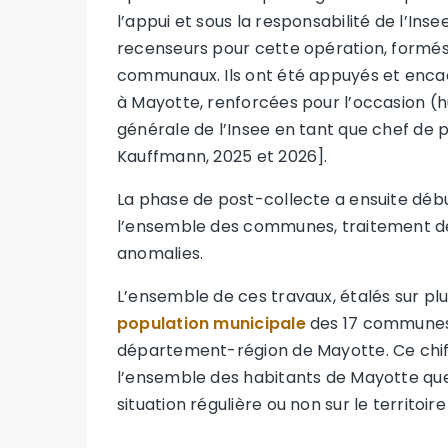
l’appui et sous la responsabilité de l’I
recenseurs pour cette opération, formés
communaux. Ils ont été appuyés et encadr
à Mayotte, renforcées pour l’occasion (h
générale de l’Insee en tant que chef de p
Kauffmann, 2025 et 2026].
La phase de post-collecte a ensuite début
l’ensemble des communes, traitement de
anomalies.
L’ensemble de ces travaux, étalés sur plus
population municipale
des 17 communes 
département-région de Mayotte. Ce chiff
l’ensemble des habitants de Mayotte quelle
situation régulière ou non sur le territoir