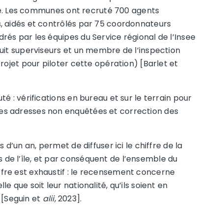
nsee. Les communes ont recruté 700 agents
, aidés et contrôlés par 75 coordonnateurs
és par les équipes du Service régional de l’Insee
uit superviseurs et un membre de l’inspection
rojet pour piloter cette opération) [Barlet et
é : vérifications en bureau et sur le terrain pour
s adresses non enquêtées et correction des
 d’un an, permet de diffuser ici le chiffre de la
de l’île, et par conséquent de l’ensemble du
re est exhaustif : le recensement concerne
 que soit leur nationalité, qu’ils soient en
e [Seguin et
alii
, 2023].