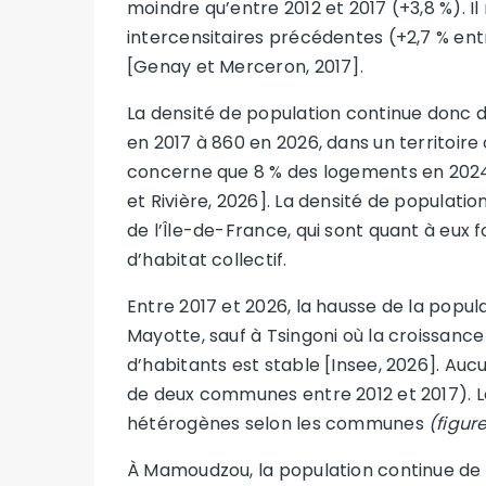
moindre qu’entre 2012 et 2017 (+3,8 %). Il
intercensitaires précédentes (+2,7 % ent
[Genay et Merceron, 2017].
La densité de population continue donc 
en 2017 à 860 en 2026, dans un territoire 
concerne que 8 % des logements en 2024
et Rivière, 2026]. La densité de populat
de l’Île-de-France, qui sont quant à eux
d’habitat collectif.
Entre 2017 et 2026, la hausse de la popu
Mayotte, sauf à Tsingoni où la croissanc
d’habitants est stable [Insee, 2026]. Au
de deux communes entre 2012 et 2017). L
hétérogènes selon les communes
(figure
À Mamoudzou, la population continue de 