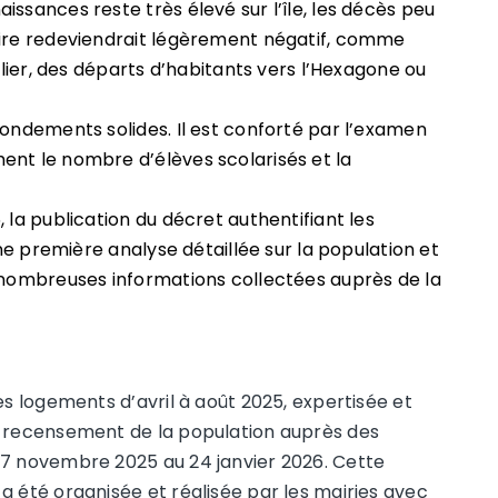
ssances reste très élevé sur l’île, les décès peu
oire redeviendrait légèrement négatif, comme
ulier, des départs d’habitants vers l’Hexagone ou
fondements solides. Il est conforté par l’examen
ent le nombre d’élèves scolarisés et la
 la publication du décret authentifiant les
une première analyse détaillée sur la population et
 nombreuses informations collectées auprès de la
es logements d’avril à août 2025, expertisée et
u recensement de la population auprès des
27 novembre 2025 au 24 janvier 2026. Cette
a été organisée et réalisée par les mairies avec