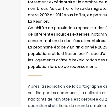
fortement excédentaire : le nombre de nai
nombreux. Au contraire, le solde migrat
entre 2002 et 2012 sous l’effet, en partic
La Réunion.
Ce chiffre de population repose sur des 
de différentes sources externes, notamm
consommation de denrées alimentaires.
La prochaine étape ? En fin d’année 2026,
populations et la diffusion par l’Insee d’
les logements grâce à l’exploitation des
population lors de ce recensement.
Après la réalisation de la cartographie d
validée par les communes, la collecte d
habitants de Mayotte s’est déroulée du 
opération statistique de grande ampleur 