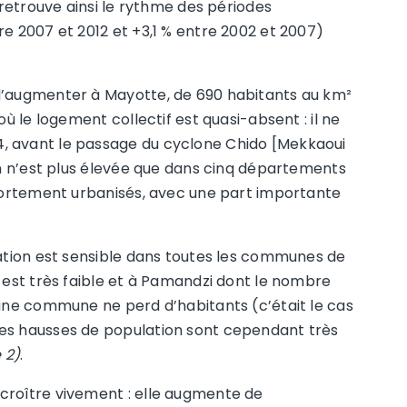
 retrouve ainsi le rythme des périodes
re 2007 et 2012 et +3,1 % entre 2002 et 2007)
d’augmenter à Mayotte, de 690 habitants au km²
où le logement collectif est quasi-absent : il ne
, avant le passage du cyclone Chido [Mekkaoui
ion n’est plus élevée que dans cinq départements
 fortement urbanisés, avec une part importante
lation est sensible dans toutes les communes de
e est très faible et à Pamandzi dont le nombre
cune commune ne perd d’habitants (c’était le cas
es hausses de population sont cependant très
 2)
.
croître vivement : elle augmente de