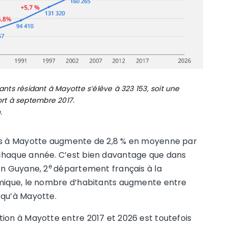
nts résidant à Mayotte s’élève à 323 153, soit une
rt à septembre 2017.
.
nts à Mayotte augmente de 2,8 % en moyenne par
 chaque année. C’est bien davantage que dans
e
en Guyane, 2
département français à la
amique, le nombre d’habitants augmente entre
 qu’à Mayotte.
ion à Mayotte entre 2017 et 2026 est toutefois