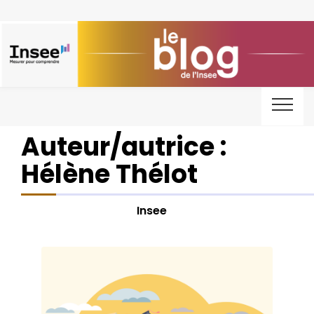
Auteur/autrice :
Hélène Thélot
Insee