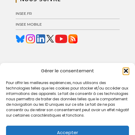
INSEE.FR
INSEE MOBILE
© 2024 Blog Insee – Pôle GCOC
Gérer le consentement
Pour offrir les meilleures expériences, nous utilisons des
technologies telles que les cookies pour stocker et/ou accéder aux
informations des appareils. Le fait de consentir à ces technologies
nous permettra de traiter des données telles que le comportement
CONDITIONS D’UTILISATION
de navigation ou les ID uniques sur ce site. Le fait de ne pas
consentir ou de retirer son consentement peut avoir un effet négatif
sur certaines caractéristiques et fonctions.
ACCESSIBILITÉ : NON CONFORME
DONNÉES PERSONNELLES
Accepter