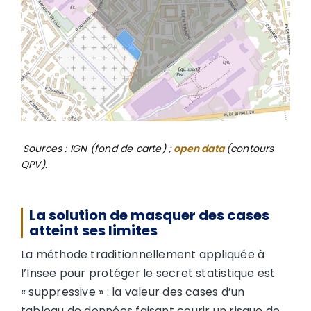
Sources : IGN (fond de carte) ;
open data
(contours
QPV).
La solution de masquer des cases
atteint ses limites
La méthode traditionnellement appliquée à
l’Insee pour protéger le secret statistique est
« suppressive » : la valeur des cases d’un
tableau de données faisant courir un risque de