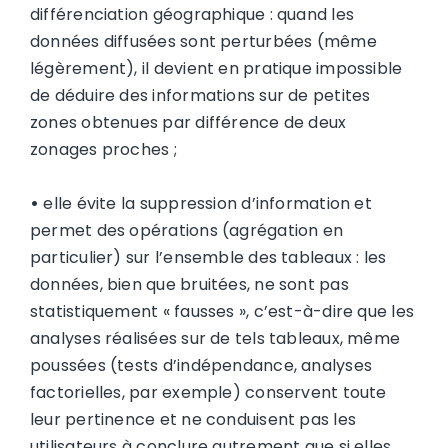
différenciation géographique : quand les
données diffusées sont perturbées (même
légèrement), il devient en pratique impossible
de déduire des informations sur de petites
zones obtenues par différence de deux
zonages proches ;
•
elle évite la suppression d’information et
permet des opérations (agrégation en
particulier) sur l’ensemble des tableaux : les
données, bien que bruitées, ne sont pas
statistiquement « fausses », c’est-à-dire que les
analyses réalisées sur de tels tableaux, même
poussées (tests d’indépendance, analyses
factorielles, par exemple) conservent toute
leur pertinence et ne conduisent pas les
utilisateurs à conclure autrement que si elles