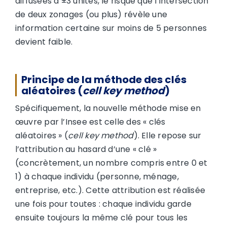
diffusées à ±3 unités, le risque que l’intersection
de deux zonages (ou plus) révèle une
information certaine sur moins de 5 personnes
devient faible.
Principe de la méthode des clés
aléatoires (
cell key method
)
Spécifiquement, la nouvelle méthode mise en
œuvre par l’Insee est celle des « clés
aléatoires » (
cell key method
). Elle repose sur
l’attribution au hasard d’une « clé »
(concrètement, un nombre compris entre 0 et
1) à chaque individu (personne, ménage,
entreprise, etc.). Cette attribution est réalisée
une fois pour toutes : chaque individu garde
ensuite toujours la même clé pour tous les