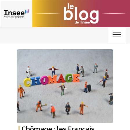
Chômage : les Français