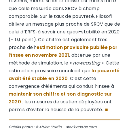
revenus, même si cette baisse est moins forte
que celle mesurée dans SRCV à champ
comparable. Sur le taux de pauvreté, Filosofi
délivre un message plus proche de SRCV que de
celui d’ERFS, à savoir une quasi-stabilité en 2020
(– 0,1 point). Ce chiffre est également très
proche de l’
estimation provisoire publiée par
l’Insee en novembre 2021
, obtenue par une
méthode de simulation, le «
nowcasting
». Cette
estimation provisoire concluait que
la pauvreté
avait été stable en 2020
. C’est cette
convergence d’éléments qui conduit l’Insee à
maintenir son chiffre et son diagnostic sur
2020
: les mesures de soutien déployées ont
permis d’éviter la hausse de la pauvreté.
■
Crédits photo : © Africa Studio – stock.adobe.com