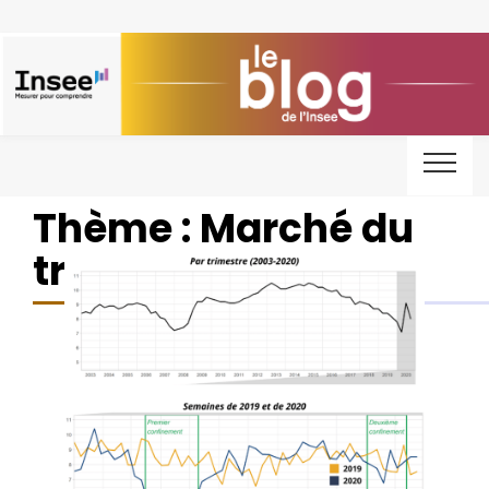
Thème : Marché du
travail et salaires