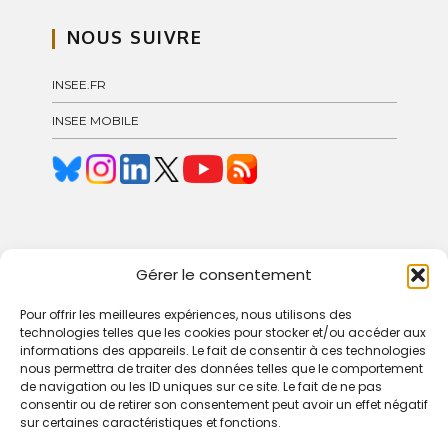
NOUS SUIVRE
INSEE.FR
INSEE MOBILE
© 2024 Blog Insee – Pôle GCOC
Gérer le consentement
Pour offrir les meilleures expériences, nous utilisons des
technologies telles que les cookies pour stocker et/ou accéder aux
informations des appareils. Le fait de consentir à ces technologies
nous permettra de traiter des données telles que le comportement
CONDITIONS D’UTILISATION
de navigation ou les ID uniques sur ce site. Le fait de ne pas
consentir ou de retirer son consentement peut avoir un effet négatif
sur certaines caractéristiques et fonctions.
ACCESSIBILITÉ : NON CONFORME