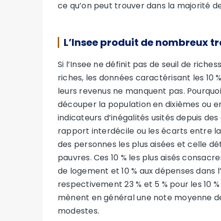
ce qu’on peut trouver dans la majorité 
L’Insee produit de nombreux tr
Si l’Insee ne définit pas de seuil de rich
riches, les données caractérisant les 10 %
leurs revenus ne manquent pas. Pourquoi 1
découper la population en dixièmes ou 
indicateurs d’inégalités usités depuis de
rapport interdécile ou les écarts entre l
des personnes les plus aisées et celle dé
pauvres. Ces 10 % les plus aisés consacr
de logement et 10 % aux dépenses dans l’
respectivement 23 % et 5 % pour les 10 % le
mènent en général une note moyenne de 7,
modestes.