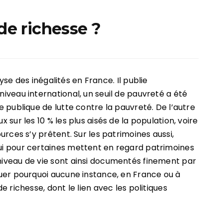
 de richesse ?
yse des inégalités en France. Il publie
niveau international, un seuil de pauvreté a été
ue publique de lutte contre la pauvreté. De l’autre
x sur les 10 % les plus aisés de la population, voire
ources s’y prêtent. Sur les patrimoines aussi,
qui pour certaines mettent en regard patrimoines
 niveau de vie sont ainsi documentés finement par
iquer pourquoi aucune instance, en France ou à
de richesse, dont le lien avec les politiques