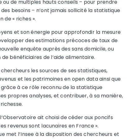
 ou de multiples hauts conseils – pour prendre
des besoins – n’ont jamais sollicité la statistique
 de « riches ».
 moyens et son énergie pour approfondir la mesure
velopper des estimations précoces de taux de
nouvelle enquête auprès des sans domicile, ou
e bénéficiaires de l’aide alimentaire.
 chercheurs les sources de ses statistiques,
revenus et les patrimoines en open data ainsi que
n grâce à ce rôle reconnu de la statistique
es propres analyses, et contribuer, à sa manière,
 richesse.
 l’Observatoire ait choisi de céder aux poncifs
 les revenus sont lacunaires en France ».
 met l’Insee à la disposition des chercheurs et