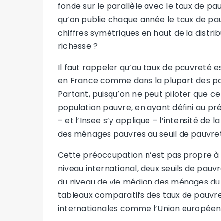
fonde sur le parallèle avec le taux de pau
qu’on publie chaque année le taux de pau
chiffres symétriques en haut de la distribu
richesse ?
Il faut rappeler qu’au taux de pauvreté e
en France comme dans la plupart des pay
Partant, puisqu’on ne peut piloter que ce
population pauvre, en ayant défini au préa
– et l’Insee s’y applique – l’intensité de
des ménages pauvres au seuil de pauvre
Cette préoccupation n’est pas propre à l’
niveau international, deux seuils de pauvr
du niveau de vie médian des ménages du 
tableaux comparatifs des taux de pauvret
internationales comme l’Union européen