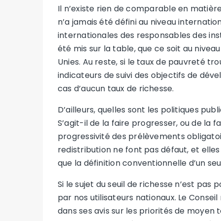
Il n’existe rien de comparable en matière
n’a jamais été défini au niveau internatio
internationales des responsables des insti
été mis sur la table, que ce soit au nive
Unies. Au reste, si le taux de pauvreté t
indicateurs de suivi des objectifs de dév
cas d’aucun taux de richesse.
D’ailleurs, quelles sont les politiques pub
S’agit-il de la faire progresser, ou de la f
progressivité des prélèvements obligatoir
redistribution ne font pas défaut, et elle
que la définition conventionnelle d’un seu
Si le sujet du seuil de richesse n’est pas p
par nos utilisateurs nationaux. Le Consei
dans ses avis sur les priorités de moyen