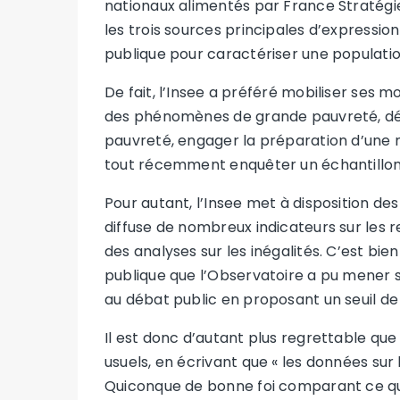
nationaux alimentés par France Stratégie
les trois sources principales d’expression 
publique pour caractériser une population
De fait, l’Insee a préféré mobiliser ses
des phénomènes de grande pauvreté, dé
pauvreté, engager la préparation d’une 
tout récemment enquêter un échantillon d
Pour autant, l’Insee met à disposition des
diffuse de nombreux indicateurs sur les 
des analyses sur les inégalités. C’est bie
publique que l’Observatoire a pu mener s
au débat public en proposant un seuil de
Il est donc d’autant plus regrettable que
usuels, en écrivant que « les données sur
Quiconque de bonne foi comparant ce que