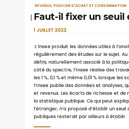
REVENUS, POUVOIR D'ACHAT ET CONSOMMATION
Faut-il fixer un seuil
1 JUILLET 2022
L’Insee produit les données utiles à l’anal
régulièrement des études sur le sujet. Au 
défini, naturellement associé à la politiq
côté du spectre, l’Insee réalise des travau
les 1 %, 0,1 % et même 0,01 % lorsque les s
l’Insee publie des données et analyses, 
et revenus. Les écarts de richesse et de
la statistique publique. Ce qui peut expl
l’étranger, n’a proposé d’établir un seuil 
publiques resterait par ailleurs à établir.