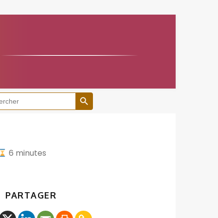
Search Button
h
6
minutes
PARTAGER