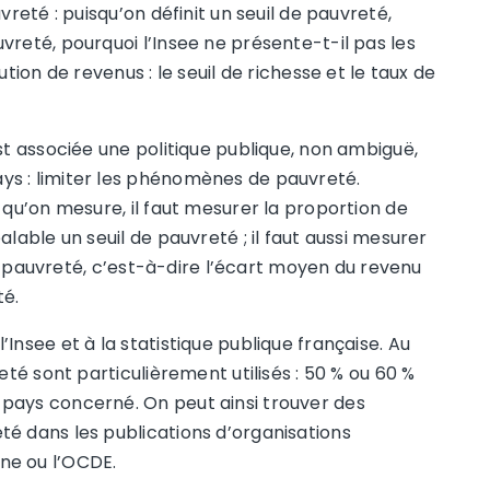
vreté : puisqu’on définit un seuil de pauvreté,
vreté, pourquoi l’Insee ne présente-t-il pas les
tion de revenus : le seuil de richesse et le taux de
st associée une politique publique, non ambiguë,
s : limiter les phénomènes de pauvreté.
 qu’on mesure, il faut mesurer la proportion de
lable un seuil de pauvreté ; il faut aussi mesurer
 la pauvreté, c’est-à-dire l’écart moyen du revenu
té.
Insee et à la statistique publique française. Au
eté sont particulièrement utilisés : 50 % ou 60 %
pays concerné. On peut ainsi trouver des
é dans les publications d’organisations
ne ou l’OCDE.