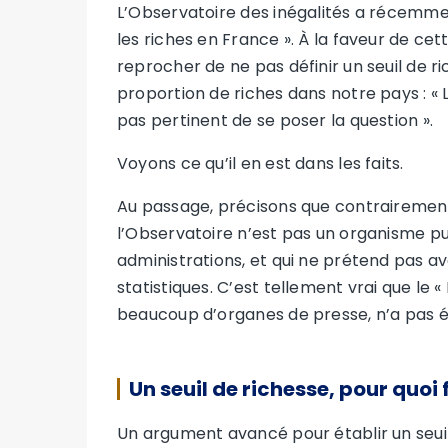
L’Observatoire des inégalités a récemmen
les riches en France ». À la faveur de cett
reprocher de ne pas définir un seuil de ri
proportion de riches dans notre pays : « L
pas pertinent de se poser la question ».
Voyons ce qu’il en est dans les faits.
Au passage, précisons que contrairement
l’Observatoire n’est pas un organisme pu
administrations, et qui ne prétend pas av
statistiques. C’est tellement vrai que le 
beaucoup d’organes de presse, n’a pas é
Un seuil de richesse, pour quoi f
Un argument avancé pour établir un seuil 