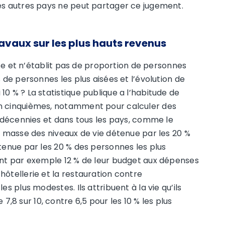
des autres pays ne peut partager ce jugement.
avaux sur les plus hauts revenus
esse et n’établit pas de proportion de personnes
 de personnes les plus aisées et l’évolution de
0 % ? La statistique publique a l’habitude de
en cinquièmes, notamment pour calculer des
s décennies et dans tous les pays, comme le
a masse des niveaux de vie détenue par les 20 %
tenue par les 20 % des personnes les plus
ent par exemple 12 % de leur budget aux dépenses
hôtellerie et la restauration contre
s plus modestes. Ils attribuent à la vie qu’ils
8 sur 10, contre 6,5 pour les 10 % les plus